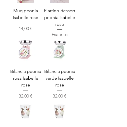
Mug peonia
Piattino dessert
Isabelle rose
peonia Isabelle
rose
Prezzo
14,00 €
Esaurito
Bilancia peonia
Bilancia peonia
rosa Isabelle
verde Isabelle
rose
rose
Prezzo
Prezzo
32,00 €
32,00 €