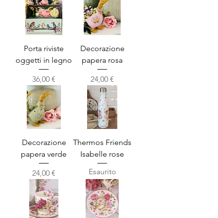
Porta riviste
Decorazione
oggetti in legno
papera rosa
Prezzo
Prezzo
36,00 €
24,00 €
Decorazione
Thermos Friends
papera verde
Isabelle rose
Esaurito
Prezzo
24,00 €