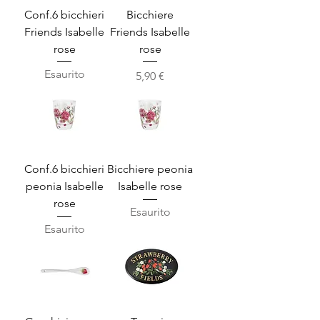
Conf.6 bicchieri
Bicchiere
Friends Isabelle
Friends Isabelle
rose
rose
Esaurito
Prezzo
5,90 €
Conf.6 bicchieri
Bicchiere peonia
peonia Isabelle
Isabelle rose
rose
Esaurito
Esaurito