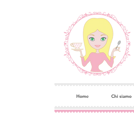
Home
Chi siamo