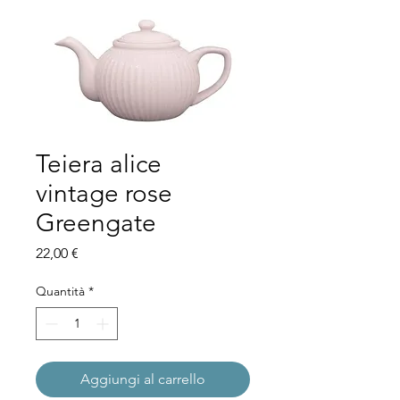
Teiera alice
vintage rose
Greengate
Prezzo
22,00 €
Quantità
*
Aggiungi al carrello