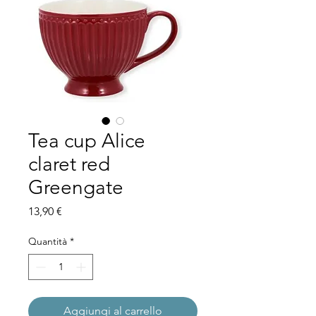
Tea cup Alice
claret red
Greengate
Prezzo
13,90 €
Quantità
*
Aggiungi al carrello