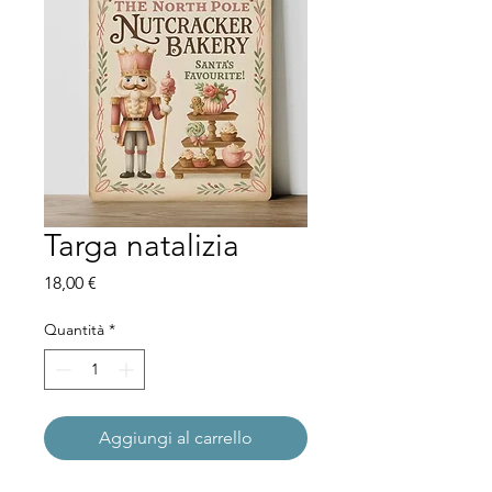
Targa natalizia
Prezzo
18,00 €
Quantità
*
Aggiungi al carrello