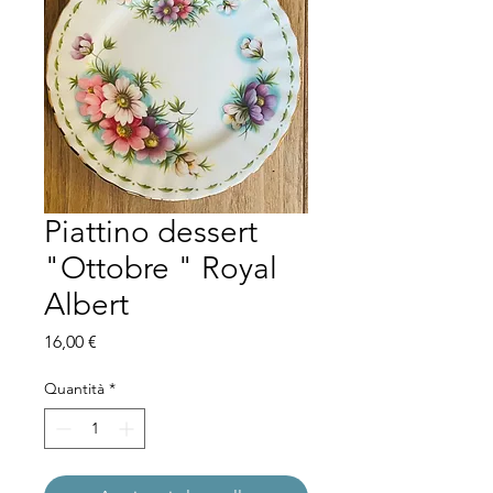
Piattino dessert
"Ottobre " Royal
Albert
Prezzo
16,00 €
Quantità
*