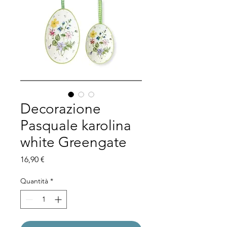
Decorazione
Pasquale karolina
white Greengate
Prezzo
16,90 €
Quantità
*