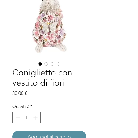
Coniglietto con
vestito di fiori
Prezzo
30,00 €
Quantità
*
Aggiungi al carrello