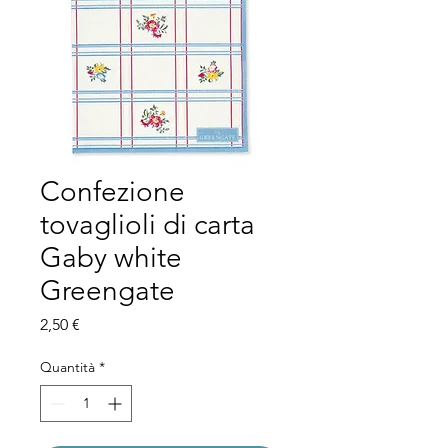
Confezione
tovaglioli di carta
Gaby white
Greengate
Prezzo
2,50 €
Quantità
*