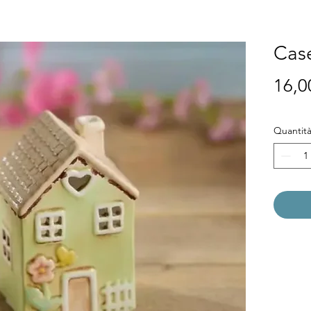
Case
16,0
Quantit