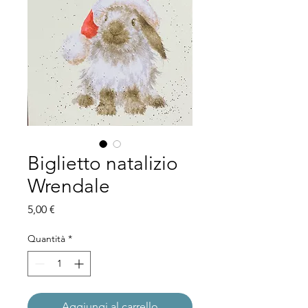
Biglietto natalizio
Wrendale
Prezzo
5,00 €
Quantità
*
Aggiungi al carrello