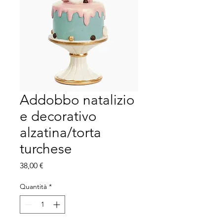
Addobbo natalizio
e decorativo
alzatina/torta
turchese
Prezzo
38,00 €
Quantità
*