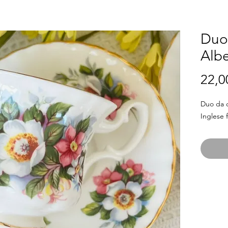
Duo 
Alb
22,0
Duo da c
Inglese 