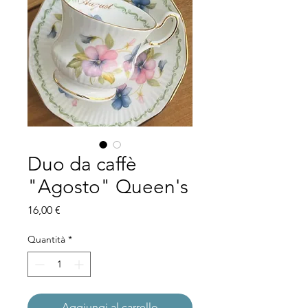
Duo da caffè
"Agosto" Queen's
Prezzo
16,00 €
Quantità
*
Aggiungi al carrello